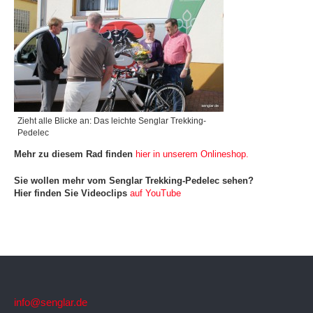
Zieht alle Blicke an: Das leichte Senglar Trekking-
Pedelec
Mehr zu diesem Rad finden
hier in unserem Onlineshop.
Sie wollen mehr vom Senglar Trekking-Pedelec sehen?
Hier finden Sie Videoclips
auf YouTube
info@senglar.de