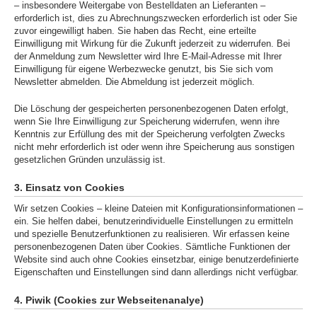
– insbesondere Weitergabe von Bestelldaten an Lieferanten –
erforderlich ist, dies zu Abrechnungszwecken erforderlich ist oder Sie
zuvor eingewilligt haben. Sie haben das Recht, eine erteilte
Einwilligung mit Wirkung für die Zukunft jederzeit zu widerrufen. Bei
der Anmeldung zum Newsletter wird Ihre E-Mail-Adresse mit Ihrer
Einwilligung für eigene Werbezwecke genutzt, bis Sie sich vom
Newsletter abmelden. Die Abmeldung ist jederzeit möglich.
Die Löschung der gespeicherten personenbezogenen Daten erfolgt,
wenn Sie Ihre Einwilligung zur Speicherung widerrufen, wenn ihre
Kenntnis zur Erfüllung des mit der Speicherung verfolgten Zwecks
nicht mehr erforderlich ist oder wenn ihre Speicherung aus sonstigen
gesetzlichen Gründen unzulässig ist.
3. Einsatz von Cookies
Wir setzen Cookies – kleine Dateien mit Konfigurationsinformationen –
ein. Sie helfen dabei, benutzerindividuelle Einstellungen zu ermitteln
und spezielle Benutzerfunktionen zu realisieren. Wir erfassen keine
personenbezogenen Daten über Cookies. Sämtliche Funktionen der
Website sind auch ohne Cookies einsetzbar, einige benutzerdefinierte
Eigenschaften und Einstellungen sind dann allerdings nicht verfügbar.
4. Piwik (Cookies zur Webseitenanalye)