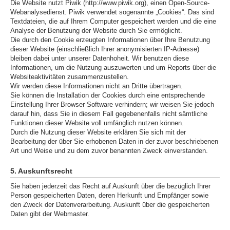
Die Website nutzt Piwik (http://www.piwik.org), einen Open-Source-
Webanalysedienst. Piwik verwendet sogenannte „Cookies“. Das sind
Textdateien, die auf Ihrem Computer gespeichert werden und die eine
Analyse der Benutzung der Website durch Sie ermöglicht.
Die durch den Cookie erzeugten Informationen über Ihre Benutzung
dieser Website (einschließlich Ihrer anonymisierten IP-Adresse)
bleiben dabei unter unserer Datenhoheit. Wir benutzen diese
Informationen, um die Nutzung auszuwerten und um Reports über die
Websiteaktivitäten zusammenzustellen.
Wir werden diese Informationen nicht an Dritte übertragen.
Sie können die Installation der Cookies durch eine entsprechende
Einstellung Ihrer Browser Software verhindern; wir weisen Sie jedoch
darauf hin, dass Sie in diesem Fall gegebenenfalls nicht sämtliche
Funktionen dieser Website voll umfänglich nutzen können.
Durch die Nutzung dieser Website erklären Sie sich mit der
Bearbeitung der über Sie erhobenen Daten in der zuvor beschriebenen
Art und Weise und zu dem zuvor benannten Zweck einverstanden.
5. Auskunftsrecht
Sie haben jederzeit das Recht auf Auskunft über die bezüglich Ihrer
Person gespeicherten Daten, deren Herkunft und Empfänger sowie
den Zweck der Datenverarbeitung. Auskunft über die gespeicherten
Daten gibt der Webmaster.