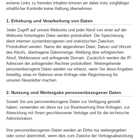
externe Links zu fremden Inhalten können wir dabei trotz sorgfältiger
inhaltlicher Kontrolle keine Haftung übernehmen.
1. Erhebung und Verarbeitung von Daten
Jeder Zugriff auf unsere Webseite und jeder Abruf von einer auf der
Webseite hinterlegten Datei werden protokolliert. Die Speicherung
dient internen systembezogenen und statistischen Zwecken.
Protokolliert werden: Name der abgerufenen Datei, Datum und Uhrzeit
des Abrufs, übertragene Datenmenge, Meldung über erfolgreichen
Abruf, Webbrowser und anfragende Domain. Zusätzlich werden die IP-
Adressen der anfragenden Rechner protokolliert. Weitergehende
personenbezogene Daten werden nur erfasst, wenn Sie diese Angaben
freiwillig, etwa im Rahmen einer Anfrage oder Registrierung für
unseren Newsletter machen.
2. Nutzung und Weitergabe personenbezogener Daten
Soweit Sie uns personenbezogene Daten zur Verfügung gestellt
haben, verwenden wir diese nur zur Beantwortung Ihrer Anfragen, zur
Abwicklung mit Ihnen geschlossener Verträge und für die technische
Administration.
Ihre personenbezogenen Daten werden an Dritte nur weitergegeben
oder sonst übermittelt, wenn dies zum Zwecke der Vertragsabwicklung